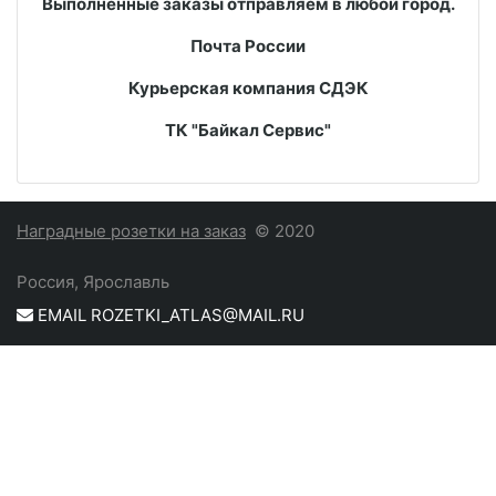
Выполненные заказы отправляем в любой город.
Почта России
Курьерская компания СДЭК
ТК "Байкал Сервис"
Наградные розетки на заказ
© 2020
Россия, Ярославль
EMAIL ROZETKI_ATLAS@MAIL.RU