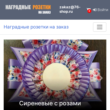
zakaz@76-
Войти
shop.ru
0
Наградные розетки на заказ
Сиреневые с розами