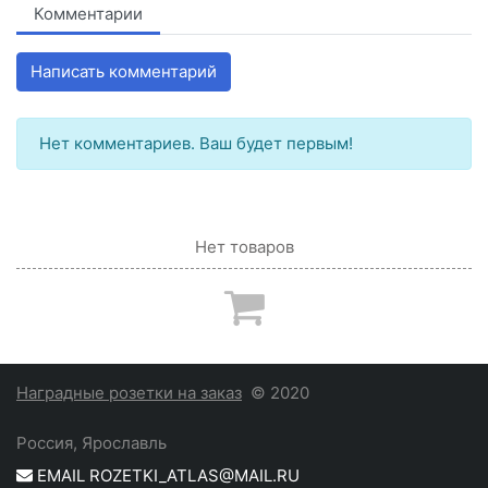
Комментарии
Написать комментарий
Нет комментариев. Ваш будет первым!
Нет товаров
Наградные розетки на заказ
© 2020
Россия, Ярославль
EMAIL ROZETKI_ATLAS@MAIL.RU