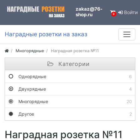
zakaz@76-
Войти
shop.ru
0
Наградные розетки на заказ
Многорядные
Наградная розетка №11
Категории
Однорядные
6
Двухрядные
4
Многорядные
20
Другое
2
Наградная розетка №11