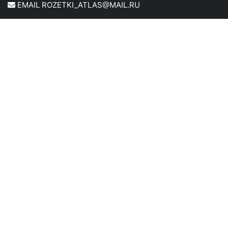
EMAIL ROZETKI_ATLAS@MAIL.RU