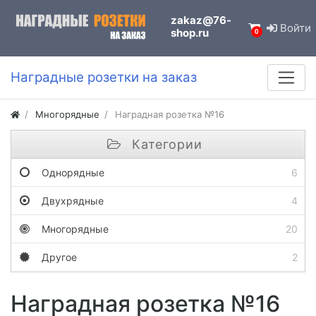
zakaz@76-
Войти
shop.ru
0
Наградные розетки на заказ
Многорядные
Наградная розетка №16
Категории
Однорядные
6
Двухрядные
4
Многорядные
20
Другое
2
Наградная розетка №16