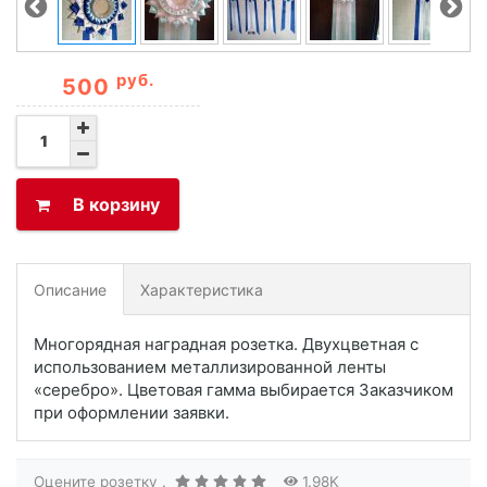
руб.
500
В корзину
Описание
Характеристика
Многорядная наградная розетка. Двухцветная с
использованием металлизированной ленты
«серебро». Цветовая гамма выбирается Заказчиком
при оформлении заявки.
Оцените розетку .
1.98K