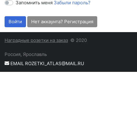
Запомнить меня
Забыли пароль?
Войти
Нет аккаунта? Регистрация
Наградные розетки на заказ
© 2020
Россия, Ярославль
EMAIL ROZETKI_ATLAS@MAIL.RU