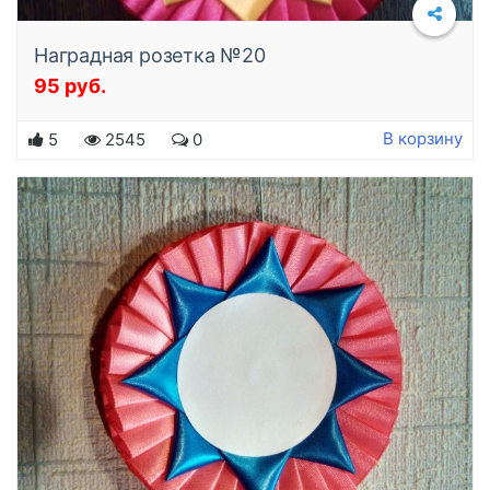
Наградная розетка №20
95 руб.
Подробнее
В корзину
5
2545
0