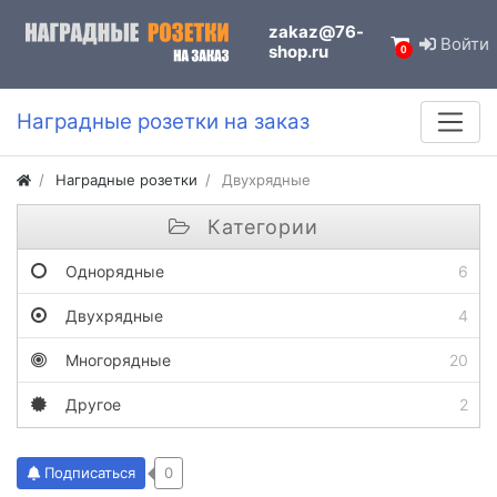
zakaz@76-
Войти
shop.ru
0
Наградные розетки на заказ
Наградные розетки
Двухрядные
Категории
Однорядные
6
Двухрядные
4
Многорядные
20
Другое
2
Подписаться
0