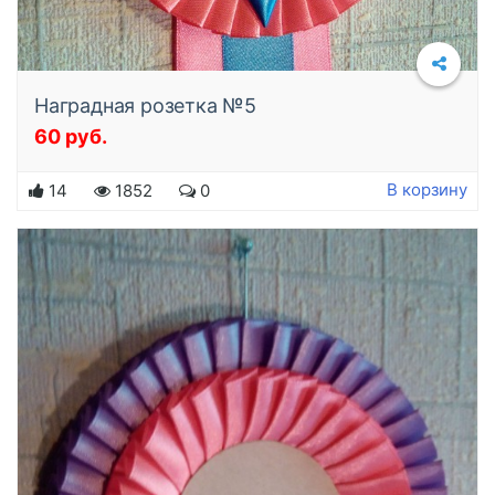
Наградная розетка №5
60 руб.
Подробнее
В корзину
14
1852
0