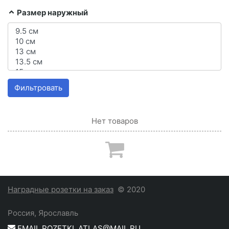
Размер наружный
Фильтровать
Нет товаров
Наградные розетки на заказ
© 2020
Россия, Ярославль
EMAIL ROZETKI_ATLAS@MAIL.RU