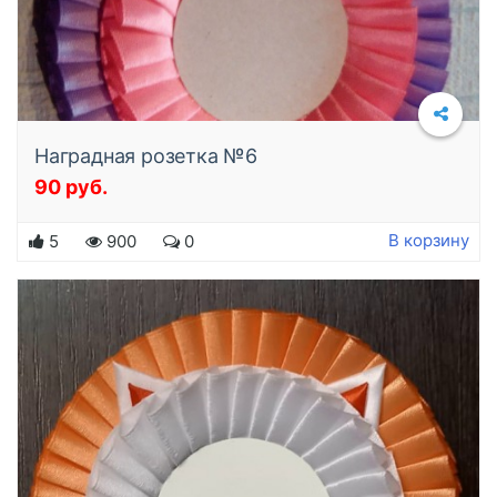
Наградная розетка №6
90 руб.
Подробнее
В корзину
5
900
0