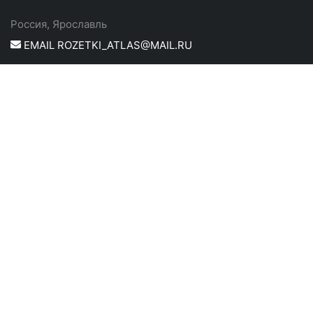
Россия, Ярославль
EMAIL ROZETKI_ATLAS@MAIL.RU