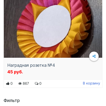
Наградная розетка №4
45 руб.
В корзину
0
867
0
Фильтр