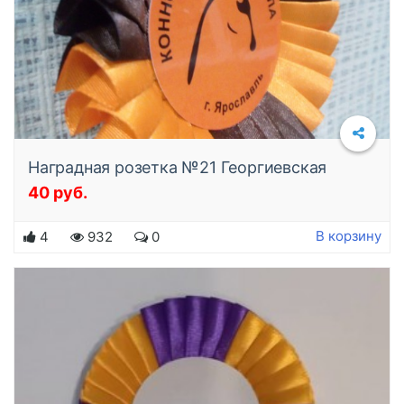
Наградная розетка №21 Георгиевская
40 руб.
Подробнее
В корзину
4
932
0