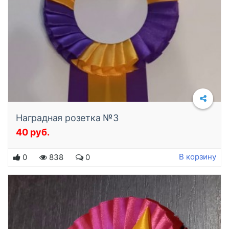
Наградная розетка №3
40 руб.
Подробнее
В корзину
0
838
0