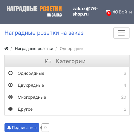
zakaz@76-
Войти
shop.ru
0
Наградные розетки на заказ
Наградные розетки
Однорядные
Категории
Однорядные
6
Двухрядные
4
Многорядные
20
Другое
2
Подписаться
0