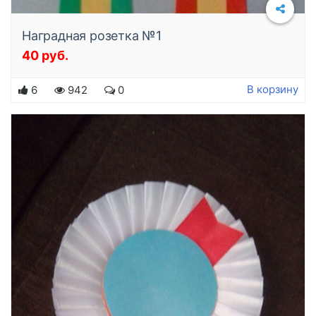
Наградная розетка №1
40 руб.
Подробнее
В корзину
6
942
0