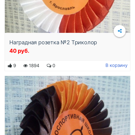
Наградная розетка №2 Триколор
40 руб.
Подробнее
В корзину
9
1894
0