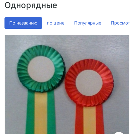
Однорядные
Подробнее
По названию
по цене
Популярные
Просмотр